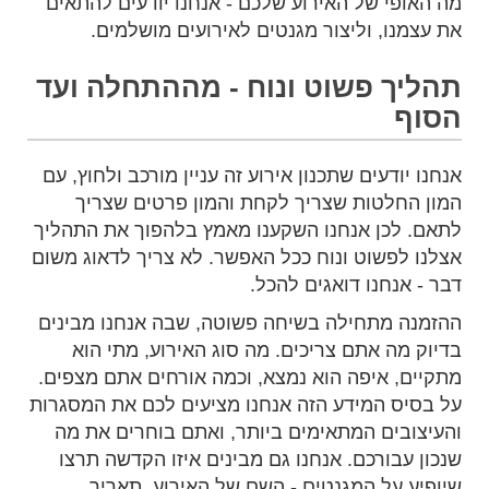
מה האופי של האירוע שלכם - אנחנו יודעים להתאים
את עצמנו, וליצור מגנטים לאירועים מושלמים.
תהליך פשוט ונוח - מההתחלה ועד
הסוף
אנחנו יודעים שתכנון אירוע זה עניין מורכב ולחוץ, עם
המון החלטות שצריך לקחת והמון פרטים שצריך
לתאם. לכן אנחנו השקענו מאמץ בלהפוך את התהליך
אצלנו לפשוט ונוח ככל האפשר. לא צריך לדאוג משום
דבר - אנחנו דואגים להכל.
ההזמנה מתחילה בשיחה פשוטה, שבה אנחנו מבינים
בדיוק מה אתם צריכים. מה סוג האירוע, מתי הוא
מתקיים, איפה הוא נמצא, וכמה אורחים אתם מצפים.
על בסיס המידע הזה אנחנו מציעים לכם את המסגרות
והעיצובים המתאימים ביותר, ואתם בוחרים את מה
שנכון עבורכם. אנחנו גם מבינים איזו הקדשה תרצו
שיופיע על המגנטים - השם של האירוע, תאריך,