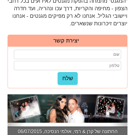
"המגנט" מתמחה בהפקת מגנטים לאירועים בכל רחבי
הצפון - מחיפה והקריות, דרך עכו ונהריה, ועד חדרה
ויישובי הגליל. אנחנו לא רק מפיקים מגנטים - אנחנו
יוצרים זיכרונות שנשארים.
יצירת קשר
החתונה של קרן & רמי, אולמי הנסיכה, 06/07/2015