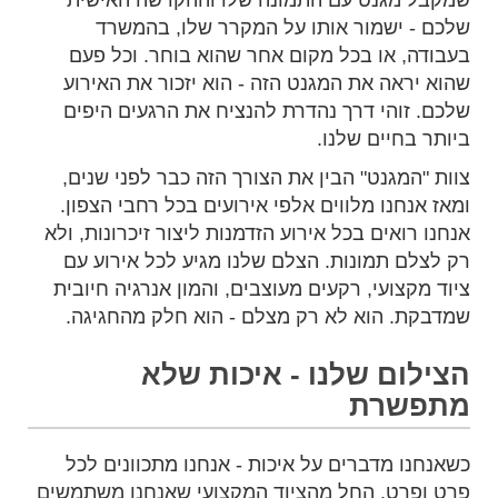
שמקבל מגנט עם התמונה שלו וההקדשה האישית
שלכם - ישמור אותו על המקרר שלו, בהמשרד
בעבודה, או בכל מקום אחר שהוא בוחר. וכל פעם
שהוא יראה את המגנט הזה - הוא יזכור את האירוע
שלכם. זוהי דרך נהדרת להנציח את הרגעים היפים
ביותר בחיים שלנו.
צוות "המגנט" הבין את הצורך הזה כבר לפני שנים,
ומאז אנחנו מלווים אלפי אירועים בכל רחבי הצפון.
אנחנו רואים בכל אירוע הזדמנות ליצור זיכרונות, ולא
רק לצלם תמונות. הצלם שלנו מגיע לכל אירוע עם
ציוד מקצועי, רקעים מעוצבים, והמון אנרגיה חיובית
שמדבקת. הוא לא רק מצלם - הוא חלק מהחגיגה.
הצילום שלנו - איכות שלא
מתפשרת
כשאנחנו מדברים על איכות - אנחנו מתכוונים לכל
פרט ופרט. החל מהציוד המקצועי שאנחנו משתמשים