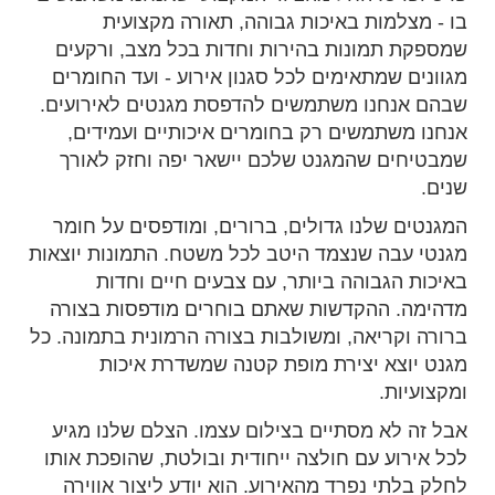
בו - מצלמות באיכות גבוהה, תאורה מקצועית
שמספקת תמונות בהירות וחדות בכל מצב, ורקעים
מגוונים שמתאימים לכל סגנון אירוע - ועד החומרים
שבהם אנחנו משתמשים להדפסת מגנטים לאירועים.
אנחנו משתמשים רק בחומרים איכותיים ועמידים,
שמבטיחים שהמגנט שלכם יישאר יפה וחזק לאורך
שנים.
המגנטים שלנו גדולים, ברורים, ומודפסים על חומר
מגנטי עבה שנצמד היטב לכל משטח. התמונות יוצאות
באיכות הגבוהה ביותר, עם צבעים חיים וחדות
מדהימה. ההקדשות שאתם בוחרים מודפסות בצורה
ברורה וקריאה, ומשולבות בצורה הרמונית בתמונה. כל
מגנט יוצא יצירת מופת קטנה שמשדרת איכות
ומקצועיות.
אבל זה לא מסתיים בצילום עצמו. הצלם שלנו מגיע
לכל אירוע עם חולצה ייחודית ובולטת, שהופכת אותו
לחלק בלתי נפרד מהאירוע. הוא יודע ליצור אווירה