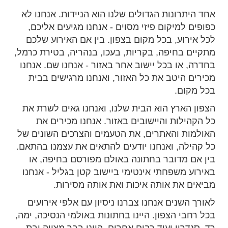
אחד היתרונות הגדולים שלנו הוא הניידות. אנחנו לא
כפופים למיקום פיזי מסוים - אנחנו מגיעים אליכם,
לכל אירוע, בכל מקום בצפון. בין אם האירוע שלכם
מתקיים בחיפה, בקריות, בעכו, בנהריה, בטירת כרמל,
בחדרה, או בכל יישוב אחר באזור - אנחנו שם. אנחנו
מכירים היטב את כל האזור, ואנחנו מרגישים בבית
בכל מקום.
הצפון הארץ הוא הבית שלנו, ואנחנו גאים לשרת את
כל הקהילות והיישובים באזור. אנחנו מכירים את
האולמות והאתרים, את הטעמים והצרכים השונים של
כל קהילה, ואנחנו יודעים להתאים את עצמנו בהתאם.
בין אם מדובר בחתונה באולם מפורסם בחיפה, או
באירוע משפחתי אינטימי ביישוב קטן בגליל - אנחנו
מביאים את אותה איכות ואת אותה מסירות.
לאורך השנים אנחנו צברנו ניסיון עם אלפי אירועים
בכל רחבי הצפון. היינו בחתונות באולמי הנסיכה, ימה,
רד, סנדרין ועוד רבים אחרים. היינו בבר מצווה ובת