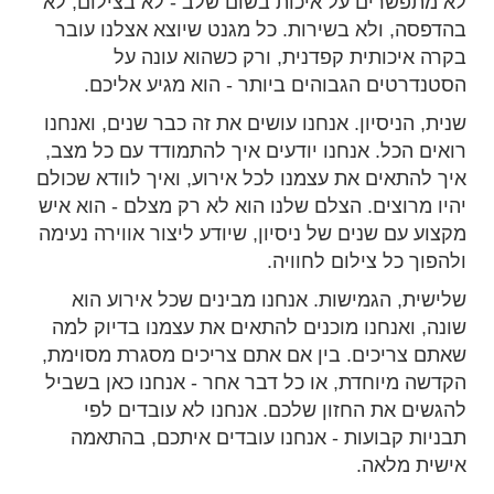
לא מתפשרים על איכות בשום שלב - לא בצילום, לא
בהדפסה, ולא בשירות. כל מגנט שיוצא אצלנו עובר
בקרה איכותית קפדנית, ורק כשהוא עונה על
הסטנדרטים הגבוהים ביותר - הוא מגיע אליכם.
שנית, הניסיון. אנחנו עושים את זה כבר שנים, ואנחנו
רואים הכל. אנחנו יודעים איך להתמודד עם כל מצב,
איך להתאים את עצמנו לכל אירוע, ואיך לוודא שכולם
יהיו מרוצים. הצלם שלנו הוא לא רק מצלם - הוא איש
מקצוע עם שנים של ניסיון, שיודע ליצור אווירה נעימה
ולהפוך כל צילום לחוויה.
שלישית, הגמישות. אנחנו מבינים שכל אירוע הוא
שונה, ואנחנו מוכנים להתאים את עצמנו בדיוק למה
שאתם צריכים. בין אם אתם צריכים מסגרת מסוימת,
הקדשה מיוחדת, או כל דבר אחר - אנחנו כאן בשביל
להגשים את החזון שלכם. אנחנו לא עובדים לפי
תבניות קבועות - אנחנו עובדים איתכם, בהתאמה
אישית מלאה.