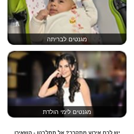
מגנטים לבריתה
מגנטים לימי הולדת
יש לכם אירוע מתקרב? אל תתלבטו - השאירו