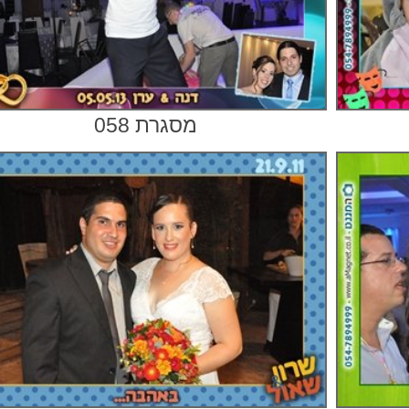
מסגרת 058