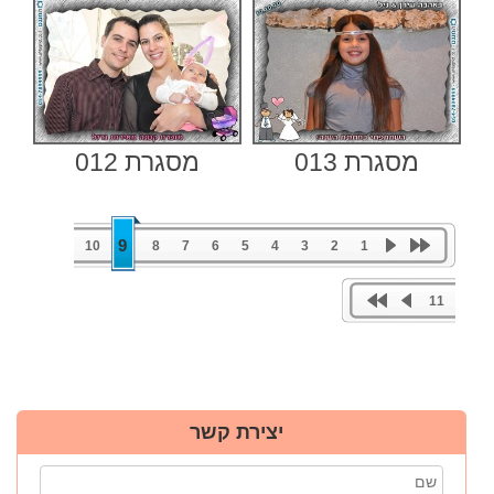
מסגרת 013
מסגרת 012
9
10
8
7
6
5
4
3
2
1
11
יצירת קשר